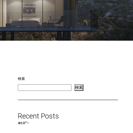
検索
検索
Recent Posts
æ±äº¬