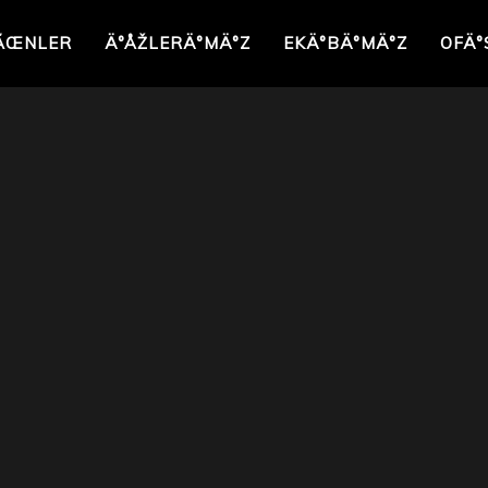
ÃŒNLER
Ä°ÅŽLERÄ°MÄ°Z
EKÄ°BÄ°MÄ°Z
OFÄ°