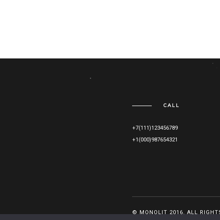
CALL
+7(111)123456789
+1(000)987654321
© MONOLIT 2016. ALL RIGHT