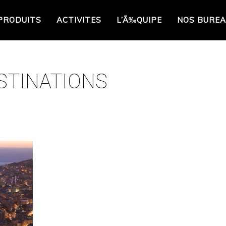
PRODUITS
ACTIVITES
L’Ã‰QUIPE
NOS BURE
STINATIONS