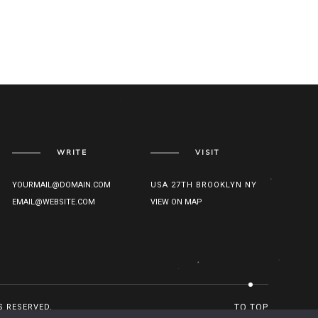
WRITE
VISIT
YOURMAIL@DOMAIN.COM
USA 27TH BROOKLYN NY
EMAIL@WEBSITE.COM
VIEW ON MAP
S RESERVED.
TO TOP