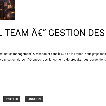
 TEAM Â€“ GESTION DES
estination management” Ã Monaco et dans le Sud de la France. Nous proposons
’organisation de confÃ©rences, des lancements de produits, des conventions