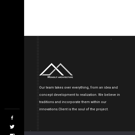
Our team takes over everything, from an idea and
concept development to realization. We believe in
traditions and incorporate them within our
innovations.Client is the soul of the project.