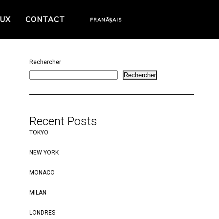
AUX
CONTACT
FRANÃ§AIS
Rechercher
Rechercher
Recent Posts
TOKYO
NEW YORK
MONACO
MILAN
LONDRES