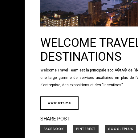
WELCOME TRAVEL
DESTINATIONS
Welcome Travel Team est la principale sociÃ©tÃ© de “d
une large gamme de services auxiliaires en plus de l
d’entreprise, des expositions et des “incentives”.
www.wtt.mc
SHARE POST: