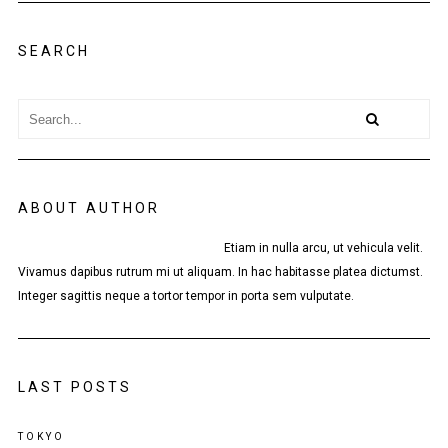
SEARCH
ABOUT AUTHOR
Etiam in nulla arcu, ut vehicula velit.
Vivamus dapibus rutrum mi ut aliquam. In hac habitasse platea dictumst.
Integer sagittis neque a tortor tempor in porta sem vulputate.
LAST POSTS
TOKYO