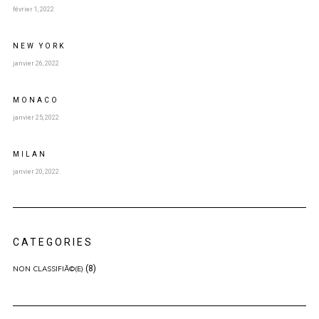
février 1, 2022
NEW YORK
janvier 26, 2022
MONACO
janvier 25, 2022
MILAN
janvier 20, 2022
CATEGORIES
(8)
NON CLASSIFIÃ©(E)