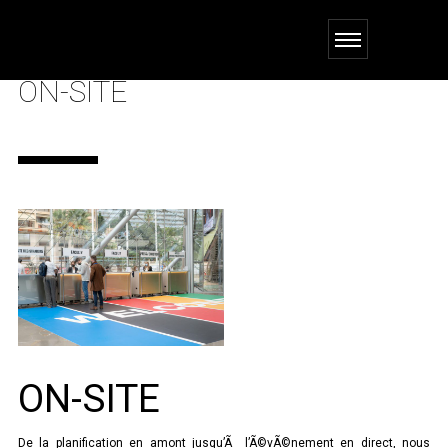
ON-SITE
ON-SITE
De la planification en amont jusqu’Ã l’Ã©vÃ©nement en direct, nous