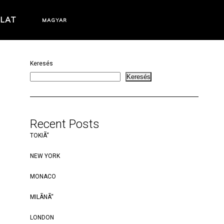
LAT
MAGYAR
Keresés
Keresés
Recent Posts
TOKIÃ“
NEW YORK
MONACO
MILÃNÃ“
LONDON