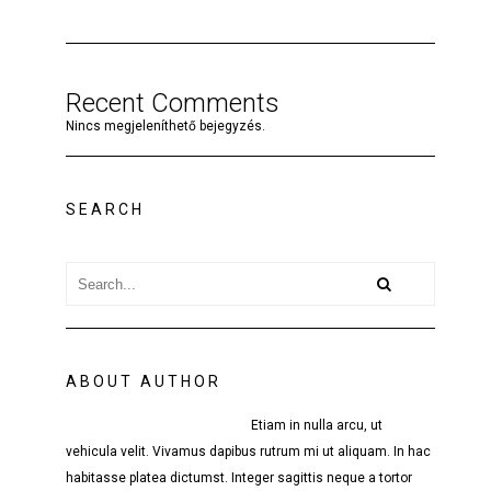
Recent Comments
Nincs megjeleníthető bejegyzés.
SEARCH
ABOUT AUTHOR
Etiam in nulla arcu, ut
vehicula velit. Vivamus dapibus rutrum mi ut aliquam. In hac
habitasse platea dictumst. Integer sagittis neque a tortor