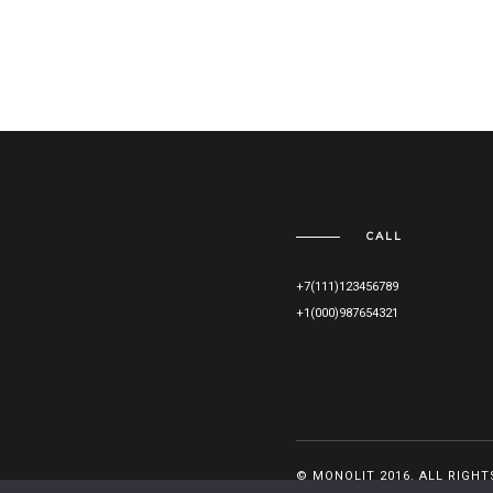
CALL
+7(111)123456789
+1(000)987654321
© MONOLIT 2016. ALL RIGHT