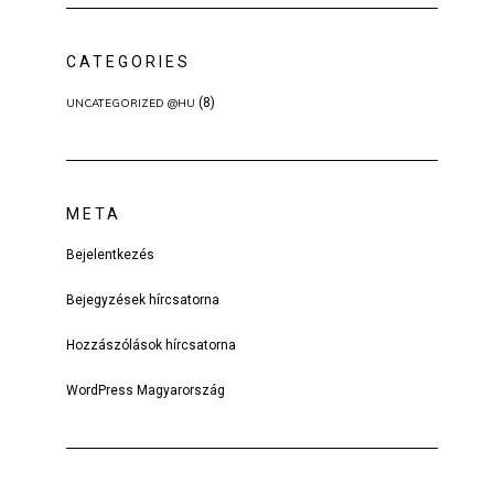
CATEGORIES
(8)
UNCATEGORIZED @HU
META
Bejelentkezés
Bejegyzések hírcsatorna
Hozzászólások hírcsatorna
WordPress Magyarország