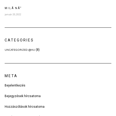
MILÃNÃ“
január 20, 2022
CATEGORIES
(8)
UNCATEGORIZED @HU
META
Bejelentkezés
Bejegyzések hírcsatorna
Hozzászólások hírcsatorna