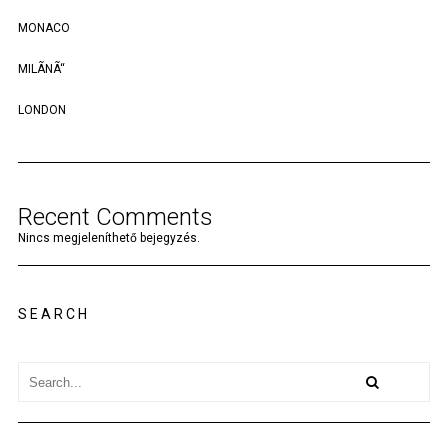
MONACO
MILÃNÃ“
LONDON
Recent Comments
Nincs megjeleníthető bejegyzés.
SEARCH