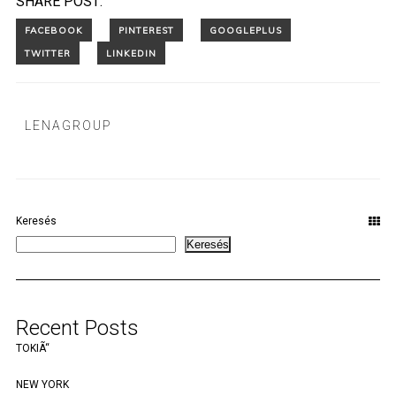
SHARE POST:
LENAGROUP
Keresés
Keresés
Recent Posts
TOKIÃ“
NEW YORK