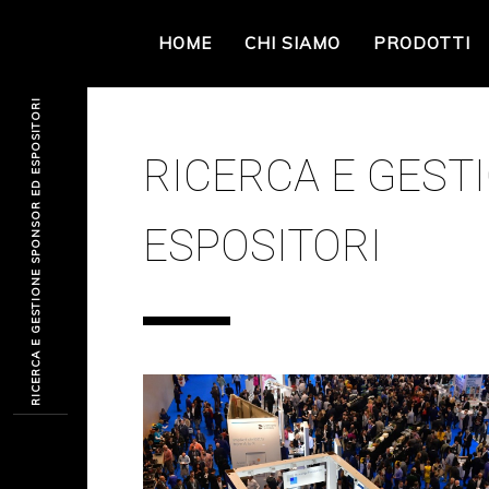
HOME
CHI SIAMO
PRODOTTI
RICERCA E GESTIONE SPONSOR ED ESPOSITORI
RICERCA E GEST
ESPOSITORI