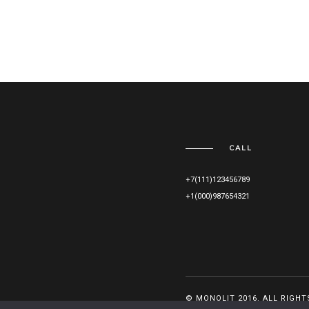
CALL
+7(111)123456789
+1(000)987654321
© MONOLIT 2016. ALL RIGHT