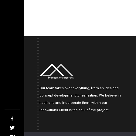
Our team takes over everything, from an idea and
concept development to realization. We believe in
traditions and incorporate them within our
innovations.Client is the soul of the project.