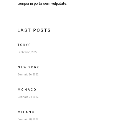
tempor in porta sem vulputate.
LAST POSTS
TOKYO
Febbraio 1, 2022
NEW YORK
Gennaio 26, 2022
MONACO
Gennaio 25, 2022
MILANO
Gennaio 20, 2022