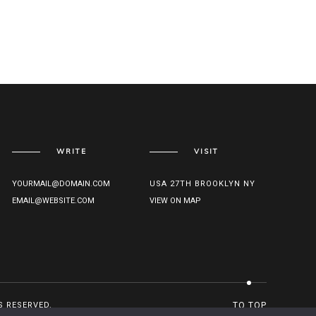
WRITE
VISIT
YOURMAIL@DOMAIN.COM
USA 27TH BROOKLYN NY
EMAIL@WEBSITE.COM
VIEW ON MAP
S RESERVED.
TO TOP