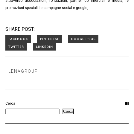
attraverso associazioni, fondazioni, partner commerciali e media, le
promozioni speciali, le campagne social e google, …
SHARE POST:
LENAGROUP
Cerca
Cerca