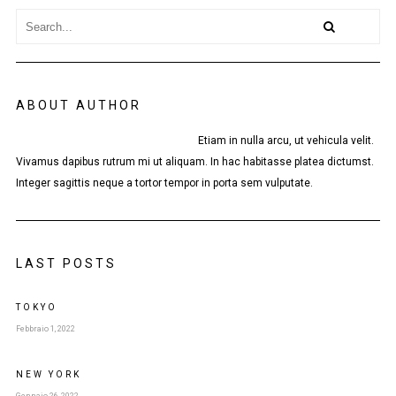
ABOUT AUTHOR
Etiam in nulla arcu, ut vehicula velit.
Vivamus dapibus rutrum mi ut aliquam. In hac habitasse platea dictumst.
Integer sagittis neque a tortor tempor in porta sem vulputate.
LAST POSTS
TOKYO
Febbraio 1, 2022
NEW YORK