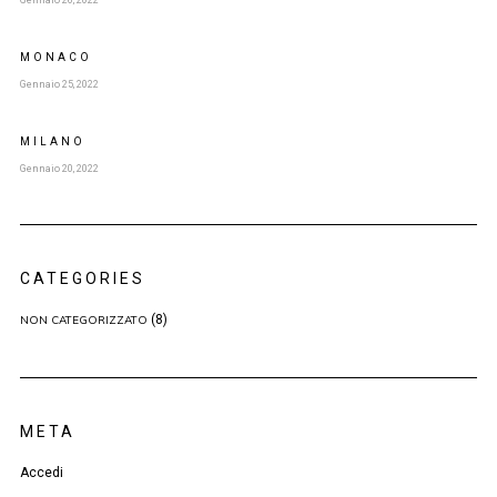
Gennaio 26, 2022
MONACO
Gennaio 25, 2022
MILANO
Gennaio 20, 2022
CATEGORIES
(8)
NON CATEGORIZZATO
META
Accedi