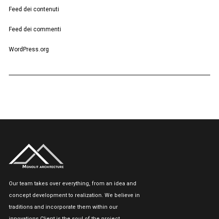
Feed dei contenuti
Feed dei commenti
WordPress.org
Our team takes over everything, from an idea and
concept development to realization. We believe in
traditions and incorporate them within our
innovations.Client is the soul of the project.