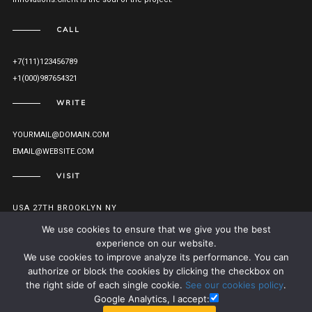
CALL
+7(111)123456789
+1(000)987654321
WRITE
YOURMAIL@DOMAIN.COM
EMAIL@WEBSITE.COM
VISIT
USA 27TH BROOKLYN NY
VIEW ON MAP
We use cookies to ensure that we give you the best
experience on our website.
We use cookies to improve analyze its performance. You can
authorize or block the cookies by clicking the checkbox on
© MONOLIT 2016. ALL RIGHTS RESERVED.
TO TOP
the right side of each single cookie.
See our cookies policy
.
Google Analytics, I accept: